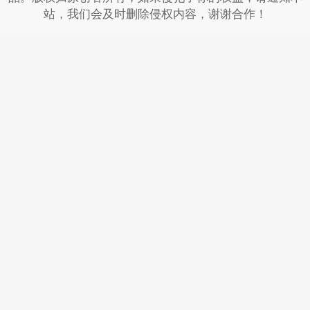
站，我们会及时删除侵权内容，谢谢合作！